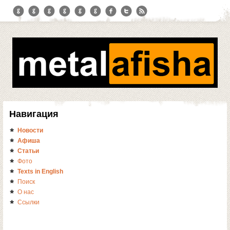
Навигация
Новости
Афиша
Статьи
Фото
Texts in English
Поиск
О нас
Ссылки