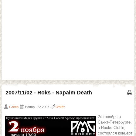
2007/11/02 - Roks - Napalm Death
Greeb
Ноябрь 22 2007
Отчет
2го ноября в
Санкт-Петербурге,
в Rocks Club'e,
состоялся концерт