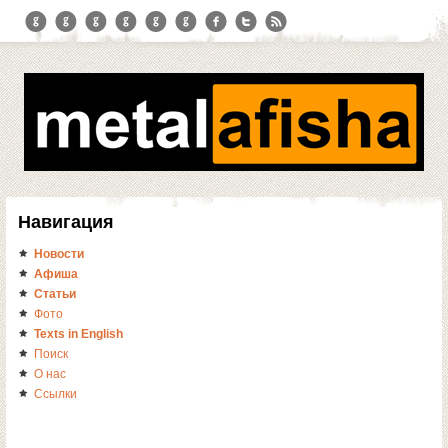
Навигация
Новости
Афиша
Статьи
Фото
Texts in English
Поиск
О нас
Ссылки