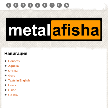
Навигация
Новости
Афиша
Статьи
Фото
Texts in English
Поиск
О нас
Ссылки