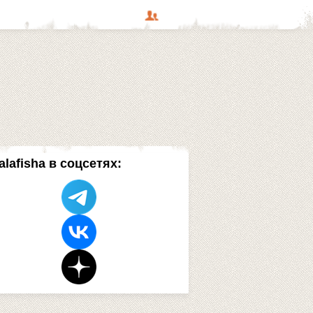
alafisha в соцсетях: