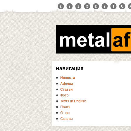
Навигация
Новости
Афиша
Статьи
Фото
Texts in English
Поиск
О нас
Ссылки