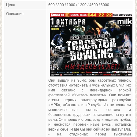
Цена
600 / 800 / 1000 / 1200 / 4500 / 6000
Описание
Они вышли из 96-го, эры кассетных пленок,
отсутствия Интернета и музыкальных СМИ. Их
имя связано с легендарной эпохой
фестивалей «Учитесь плавать». Они помнят
стены первых андеграундных рок-клубов
«МРК», «Свалка» и «Р-клуб». Их не сломали
многочисленные смены состава и
бесконечные трудности, встававшие на пути к
цели. Они прошли огонь, воду и медные трубы,
и, несмотря переменчивые вкусы, остались
верны себе. И где бы они сейчас ни выступали,
- на стадионах перед тысячами