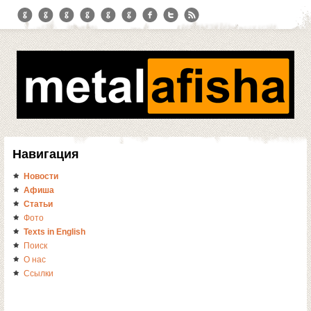
Навигация
Новости
Афиша
Статьи
Фото
Texts in English
Поиск
О нас
Ссылки