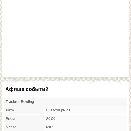
Афиша событий
Tracktor Bowling
Дата
01 Октябрь 2011
Время
20:00
Место
Milk