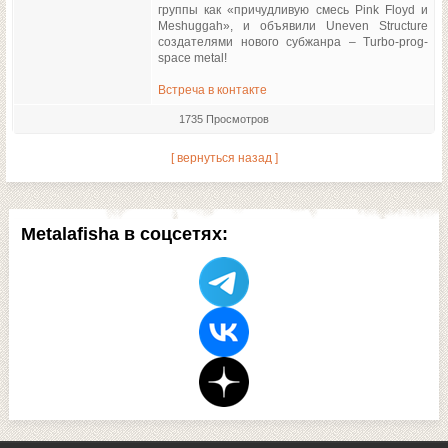
группы как «причудливую смесь Pink Floyd и
Meshuggah», и объявили Uneven Structure
создателями нового субжанра – Turbo-prog-
space metal!
Встреча в контакте
1735 Просмотров
[ вернуться назад ]
Metalafisha в соцсетях: