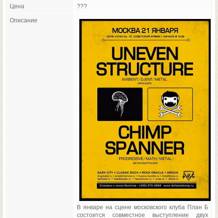
Цена
???
Описание
В январе на сцене московского клуба План Б
состоится совместное выступление двух