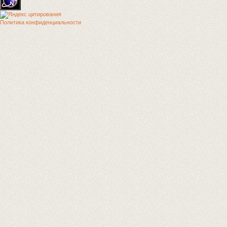
Политика конфиденциальности