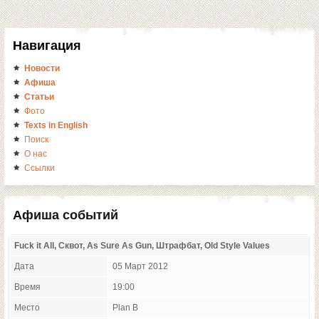
Навигация
Новости
Афиша
Статьи
Фото
Texts in English
Поиск
О нас
Ссылки
Афиша событий
Fuck it All, Сквот, As Sure As Gun, Штрафбат, Old Style Values
Дата
05 Март 2012
Время
19:00
Место
Plan B