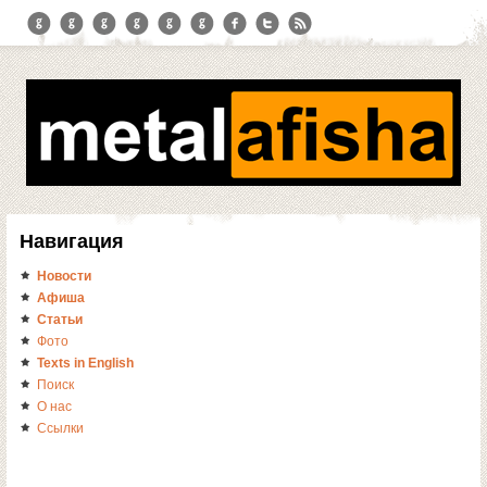
Навигация
Новости
Афиша
Статьи
Фото
Texts in English
Поиск
О нас
Ссылки