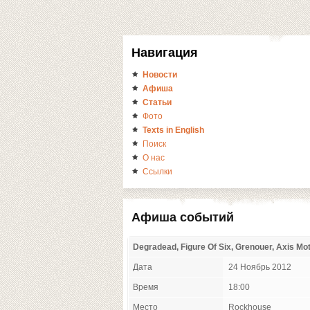
Навигация
Новости
Афиша
Статьи
Фото
Texts in English
Поиск
О нас
Ссылки
Афиша событий
Degradead, Figure Of Six, Grenouer, Axis Mo
Дата
24 Ноябрь 2012
Время
18:00
Место
Rockhouse