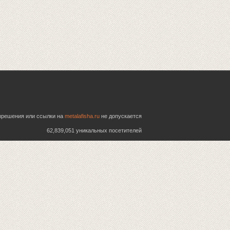
азрешения или ссылки на
metalafisha.ru
не допускается
62,839,051 уникальных посетителей