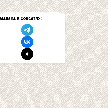
alafisha в соцсетях: