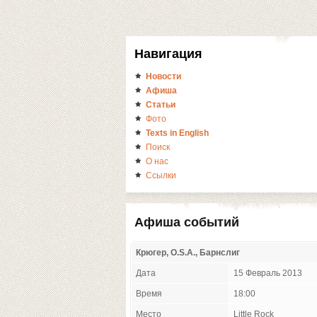
Навигация
Новости
Афиша
Статьи
Фото
Texts in English
Поиск
О нас
Ссылки
Афиша событий
Крюгер, O.S.A., Барнслиг
Дата
15 Февраль 2013
Время
18:00
Место
Little Rock