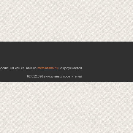
азрешения или ссылки на
metalafisha.ru
не допускается
62,812,596 уникальных посетителей