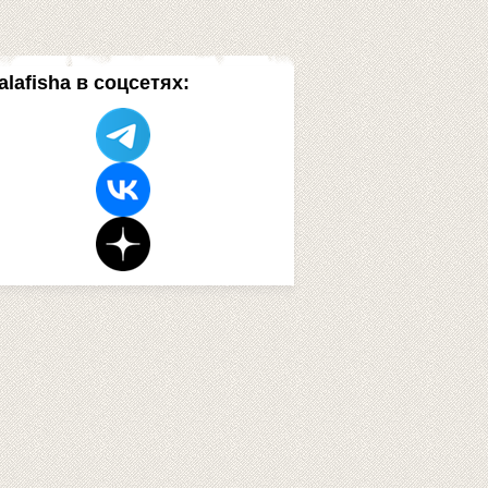
alafisha в соцсетях: