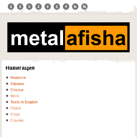
Навигация
Новости
Афиша
Статьи
Фото
Texts in English
Поиск
О нас
Ссылки