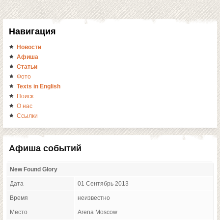
Навигация
Новости
Афиша
Статьи
Фото
Texts in English
Поиск
О нас
Ссылки
Афиша событий
New Found Glory
Дата
01 Сентябрь 2013
Время
неизвестно
Место
Arena Moscow