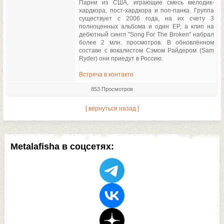
Парни из США, играющие смесь мелодик-
хардкора, пост-хардкора и поп-панка. Группа
существует с 2006 года, на их счету 3
полноценных альбома и один EP, а клип на
дебютный сингл "Song For The Broken" набрал
более 2 млн. просмотров. В обновлённом
составе с вокалистом Сэмом Райдером (Sam
Ryder) они приедут в Россию.
Встреча в контакте
853 Просмотров
[ вернуться назад ]
Metalafisha в соцсетях: