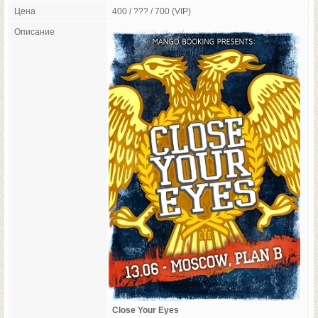
Цена
400 / ??? / 700 (VIP)
Описание
Close Your Eyes