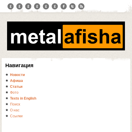
Навигация
Новости
Афиша
Статьи
Фото
Texts in English
Поиск
О нас
Ссылки