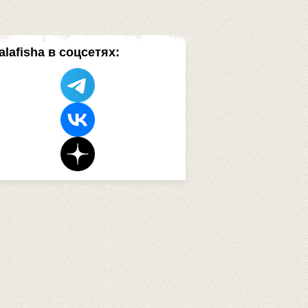
alafisha в соцсетях: