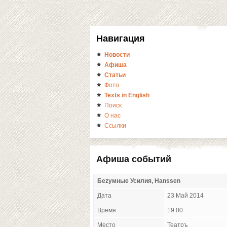
Навигация
Новости
Афиша
Статьи
Фото
Texts in English
Поиск
О нас
Ссылки
Афиша событий
Беzумные Усилия, Hanssen
Дата
23 Май 2014
Время
19:00
Место
Театръ