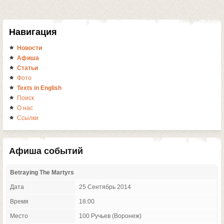
Навигация
Новости
Афиша
Статьи
Фото
Texts in English
Поиск
О нас
Ссылки
Афиша событий
Betraying The Martyrs
Дата
25 Сентябрь 2014
Время
18:00
Место
100 Ручьев (Воронеж)