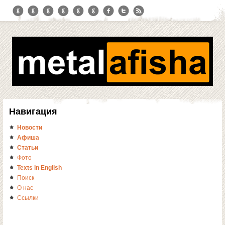
Навигация
Новости
Афиша
Статьи
Фото
Texts in English
Поиск
О нас
Ссылки