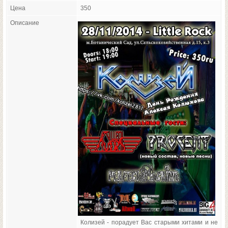
Цена
350
Описание
Колизей - порадует Вас старыми хитами и не