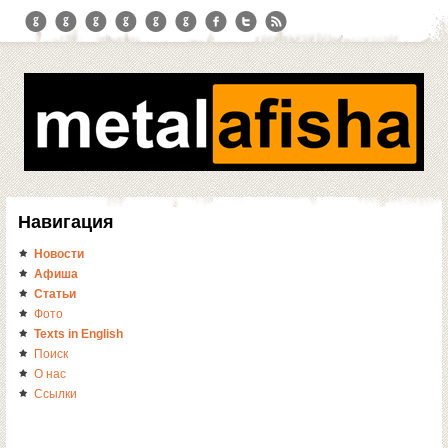
Навигация
Новости
Афиша
Статьи
Фото
Texts in English
Поиск
О нас
Ссылки