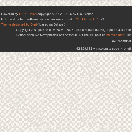
Powered by
PHP-Fusion
copyright © 2002 - 2026 by Nick Jones.
Released as free software without warranties under
GNU Affero GPL
v3.
Theme designed by Dimi
( based on Ddraig )
Copyright © s1ipk0rn 06.06.2006 - 2026 Любое копирование, перепечатка или
использование материалов без разрешения или ссылки на
metalafisha.ru
не
допускается
62,829,851 уникальных посетителей