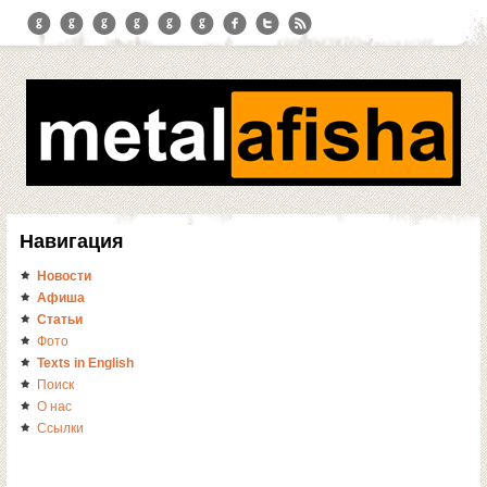
Навигация
Новости
Афиша
Статьи
Фото
Texts in English
Поиск
О нас
Ссылки