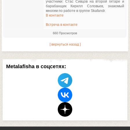
участники: Стас Сивцов на второй гитаре и
барабанщик Кирилл Соловьев, знакомый
многим по работе в группе Skafandr.
В контакте
Встреча в контакте
660 Просмотров
[ вернуться назад ]
Metalafisha в соцсетях: