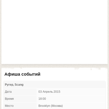
Афиша событий
Ругер, Scang
Дата
03 Апрель 2015
Время
18:00
Место
Brooklyn (Москва)