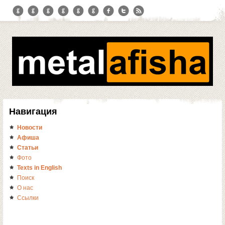
Навигация
Новости
Афиша
Статьи
Фото
Texts in English
Поиск
О нас
Ссылки