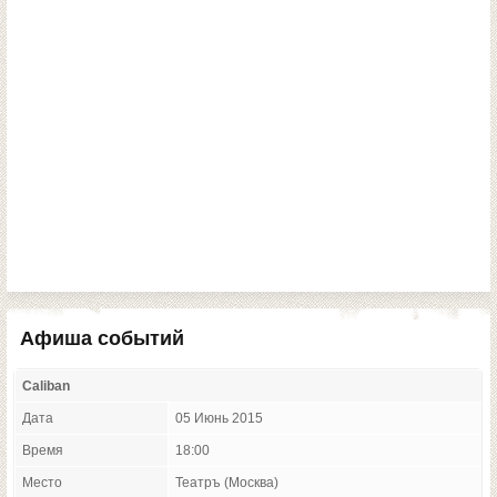
Афиша событий
Caliban
Дата
05 Июнь 2015
Время
18:00
Место
Театръ (Москва)