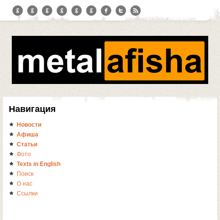
Навигация
Новости
Афиша
Статьи
Фото
Texts in English
Поиск
О нас
Ссылки