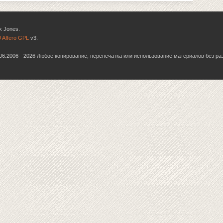
k Jones.
 Affero GPL
v3.
6.06.2006 - 2026 Любое копирование, перепечатка или использование материалов без р