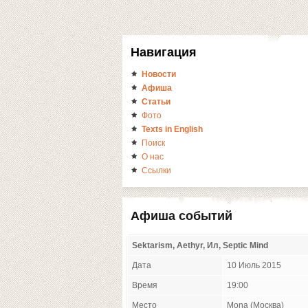
Навигация
Новости
Афиша
Статьи
Фото
Texts in English
Поиск
О нас
Ссылки
Афиша событий
Sektarism, Aethyr, Ил, Septic Mind
Дата
10 Июль 2015
Время
19:00
Место
Mona (Москва)