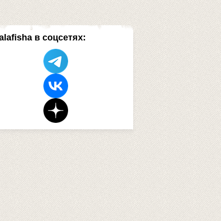
alafisha в соцсетях: