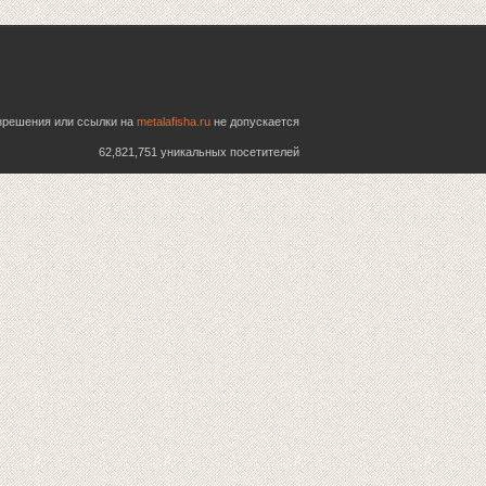
азрешения или ссылки на
metalafisha.ru
не допускается
62,821,751 уникальных посетителей