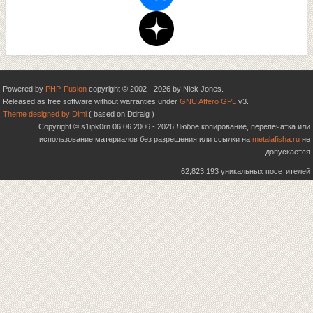
Powered by
PHP-Fusion
copyright © 2002 - 2026 by Nick Jones.
Released as free software without warranties under
GNU Affero GPL
v3.
Theme designed by Dimi
( based on Ddraig )
Copyright © s1ipk0rn 06.06.2006 - 2026 Любое копирование, перепечатка или
использование материалов без разрешения или ссылки на
metalafisha.ru
не
допускается
62,823,193 уникальных посетителей