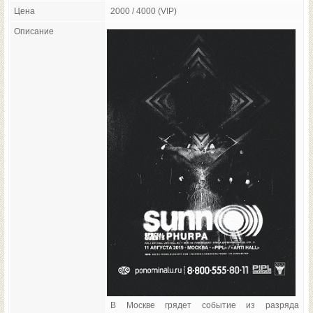
Цена
2000 / 4000 (VIP)
Описание
В Москве грядет событие из разряда