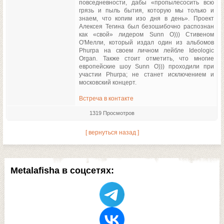
повседневности, дабы «пропылесосить всю
грязь и пыль бытия, которую мы только и
знаем, что копим изо дня в день». Проект
Алексея Тегина был безошибочно распознан
как «свой» лидером Sunn O))) Стивеном
О'Мелли, который издал один из альбомов
Phurpa на своем личном лейбле Ideologic
Organ. Также стоит отметить, что многие
европейские шоу Sunn O))) проходили при
участии Phurpa; не станет исключением и
московский концерт.
Встреча в контакте
1319 Просмотров
[ вернуться назад ]
Metalafisha в соцсетях: