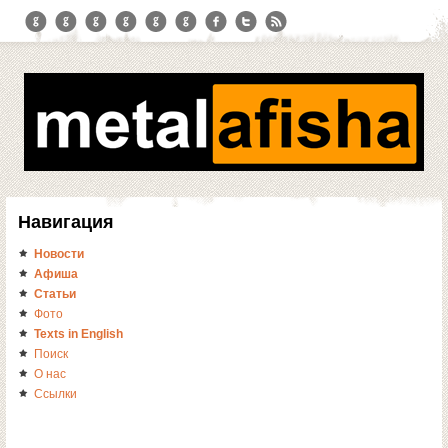
Навигация
Новости
Афиша
Статьи
Фото
Texts in English
Поиск
О нас
Ссылки