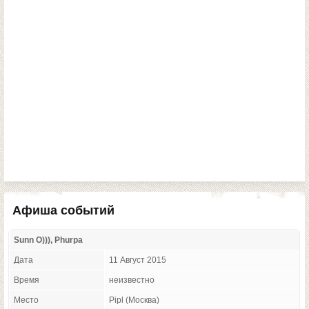
Афиша событий
Sunn O))), Phurpa
Дата
11 Август 2015
Время
неизвестно
Место
Pipl (Москва)