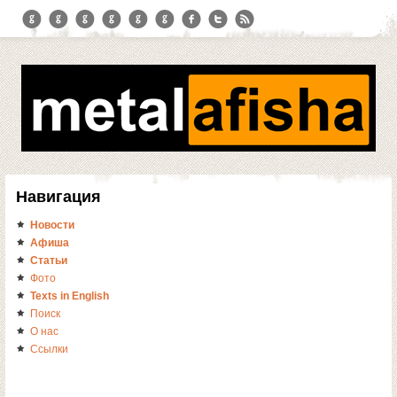
Навигация
Новости
Афиша
Статьи
Фото
Texts in English
Поиск
О нас
Ссылки