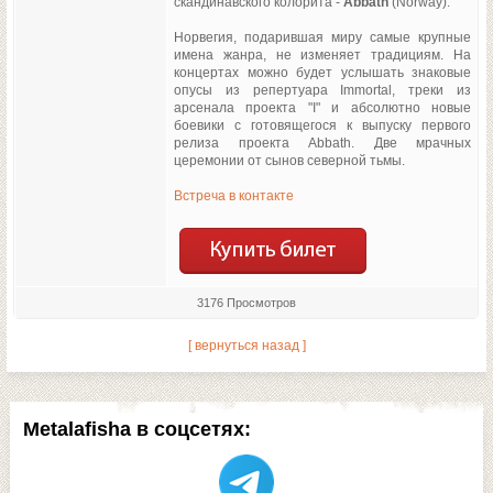
скандинавского колорита -
Abbath
(Norway).
Норвегия, подарившая миру самые крупные
имена жанра, не изменяет традициям. На
концертах можно будет услышать знаковые
опусы из репертуара Immortal, треки из
арсенала проекта "I" и абсолютно новые
боевики с готовящегося к выпуску первого
релиза проекта Abbath. Две мрачных
церемонии от сынов северной тьмы.
Встреча в контакте
3176 Просмотров
[ вернуться назад ]
Metalafisha в соцсетях: