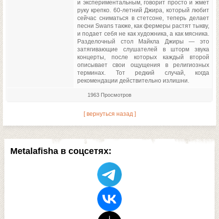
и экспериментальным, говорит просто и жмет
руку крепко. 60-летний Джира, который любит
сейчас сниматься в стетсоне, теперь делает
песни Swans также, как фермеры растят тыкву,
и подает себя не как художника, а как мясника.
Разделочный стол Майкла Джиры — это
затягивающие слушателей в шторм звука
концерты, после которых каждый второй
описывает свои ощущения в религиозных
терминах. Тот редкий случай, когда
рекомендации действительно излишни.
1963 Просмотров
[ вернуться назад ]
Metalafisha в соцсетях: