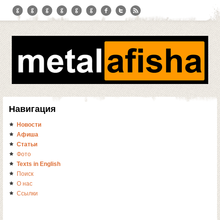
Навигация
Новости
Афиша
Статьи
Фото
Texts in English
Поиск
О нас
Ссылки