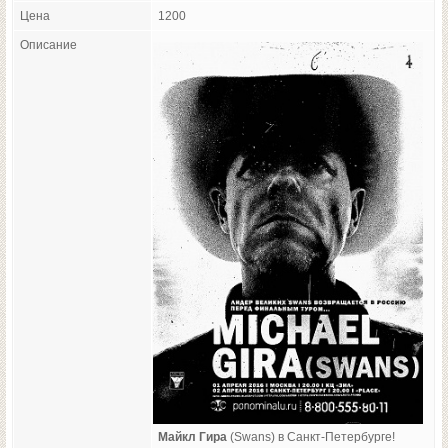
Цена
1200
Описание
Майкл Гира
(Swans) в Санкт-Петербурге!