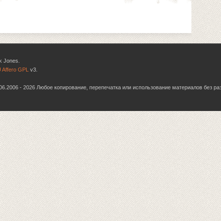
k Jones.
 Affero GPL
v3.
6.06.2006 - 2026 Любое копирование, перепечатка или использование материалов без р