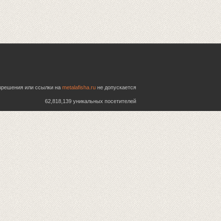
азрешения или ссылки на
metalafisha.ru
не допускается
62,818,139 уникальных посетителей