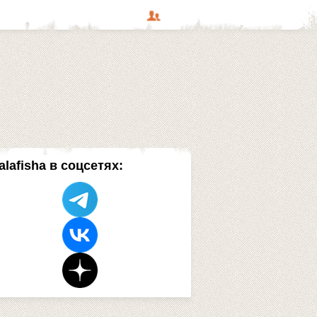
alafisha в соцсетях: