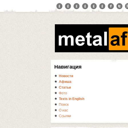
Навигация
Новости
Афиша
Статьи
Фото
Texts in English
Поиск
О нас
Ссылки