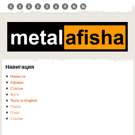
Навигация
Новости
Афиша
Статьи
Фото
Texts in English
Поиск
О нас
Ссылки