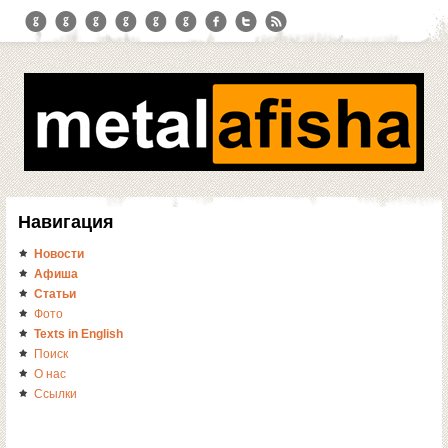
Навигация
Новости
Афиша
Статьи
Фото
Texts in English
Поиск
О нас
Ссылки