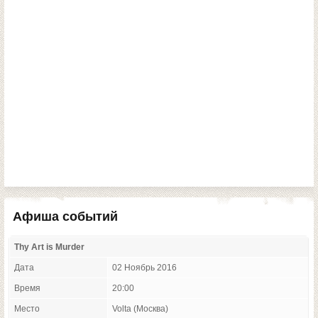
Афиша событий
Thy Art is Murder
Дата
02 Ноябрь 2016
Время
20:00
Место
Volta (Москва)