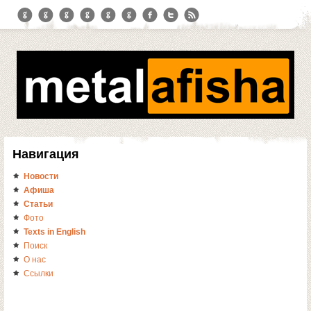
Навигация
Новости
Афиша
Статьи
Фото
Texts in English
Поиск
О нас
Ссылки