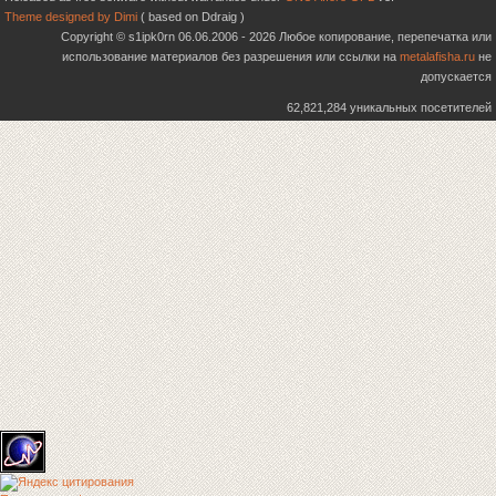
Theme designed by Dimi
( based on Ddraig )
Copyright © s1ipk0rn 06.06.2006 - 2026 Любое копирование, перепечатка или
использование материалов без разрешения или ссылки на
metalafisha.ru
не
допускается
62,821,284 уникальных посетителей