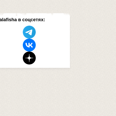
alafisha в соцсетях: