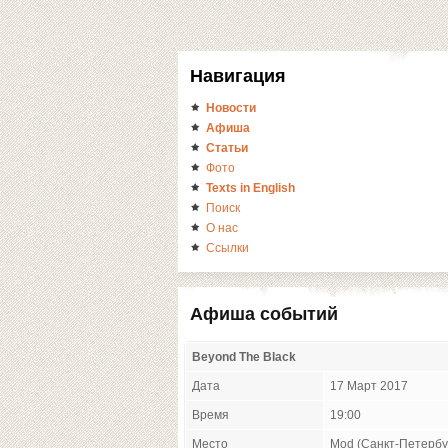
Навигация
Новости
Афиша
Статьи
Фото
Texts in English
Поиск
О нас
Ссылки
Афиша событий
Beyond The Black
Дата
17 Март 2017
Время
19:00
Место
Mod (Санкт-Петербу