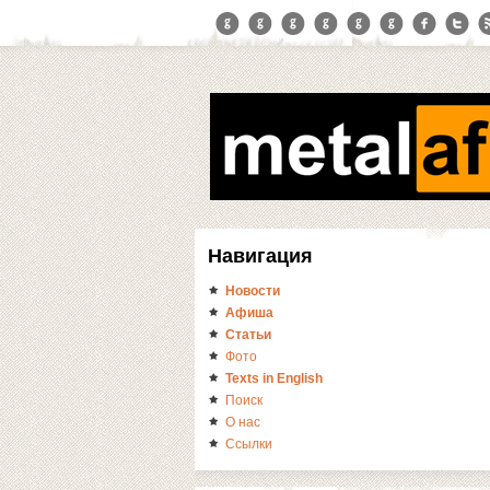
Навигация
Новости
Афиша
Статьи
Фото
Texts in English
Поиск
О нас
Ссылки