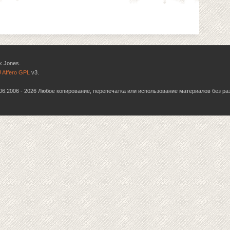
k Jones.
 Affero GPL
v3.
6.06.2006 - 2026 Любое копирование, перепечатка или использование материалов без р