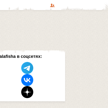
alafisha в соцсетях: