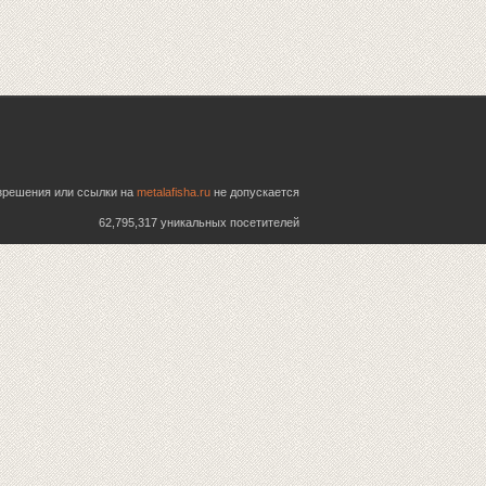
азрешения или ссылки на
metalafisha.ru
не допускается
62,795,317 уникальных посетителей