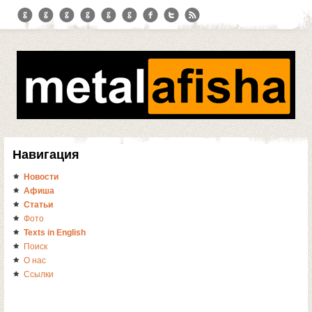
Навигация
Новости
Афиша
Статьи
Фото
Texts in English
Поиск
О нас
Ссылки