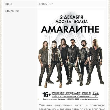
Цена
1800 / ???
Описание
Смешать мелодичный метал и трансовую
электронику – задумка сама по себе довольно