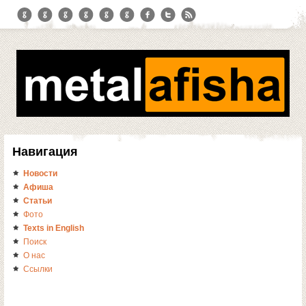
Навигация
Новости
Афиша
Статьи
Фото
Texts in English
Поиск
О нас
Ссылки