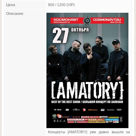
Цена
900 / 1200 (VIP)
Описание
Концерты [AMATORY] уже давно вышли за