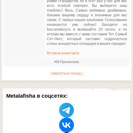
рамки стандартов, но в этот раз у нас для вас
есть особый сюрприз. Вы выберете наш
плейлист. Весь. Самые любимые, драйвовые,
близкие вашему сердцу и значимые для вас
треки. С любых наших альбомов. Голосование
начинается уже сейчас! Заходите на
tour.amatory.ru и выбирайте 20 песен, а по
итогам мы вместе с вами составим Тот Самый
Сет-Лист, который заставит содрогнуться
стены концертных площадок в ваших городах!
Встреча в контакте
459 Просмотров
[ вернуться назад ]
Metalafisha в соцсетях: