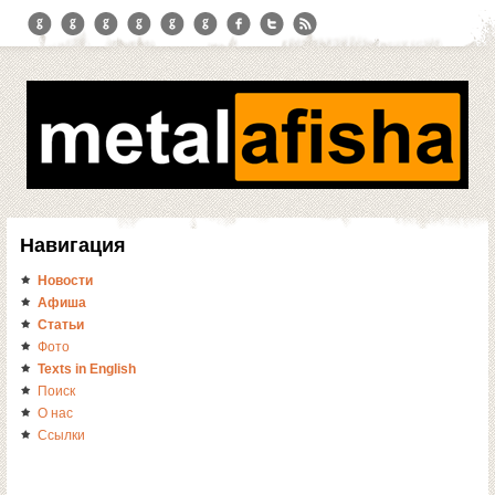
Навигация
Новости
Афиша
Статьи
Фото
Texts in English
Поиск
О нас
Ссылки