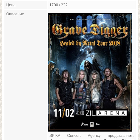
Цена
1700 / ???
Описание
SPIKA Concert Agency представляет: