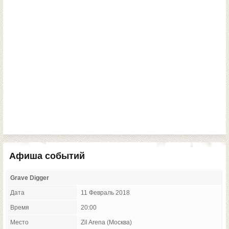
Афиша событий
Grave Digger
Дата
11 Февраль 2018
Время
20:00
Место
Zil Arena (Москва)