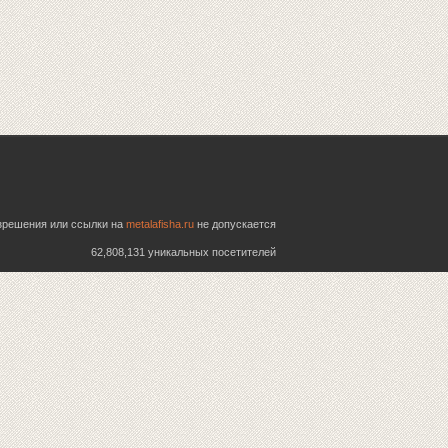
азрешения или ссылки на
metalafisha.ru
не допускается
62,808,131 уникальных посетителей