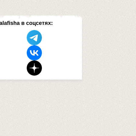
alafisha в соцсетях: