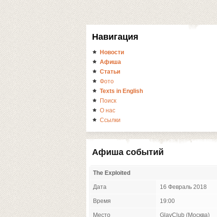
Навигация
Новости
Афиша
Статьи
Фото
Texts in English
Поиск
О нас
Ссылки
Афиша событий
The Exploited
Дата
16 Февраль 2018
Время
19:00
Место
GlavClub (Москва)