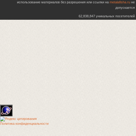
использование материалов без разрешения или ссылки на
metalafisha.ru
не
допускается
62,838,847 уникальных посетителей
Политика конфиденциальности