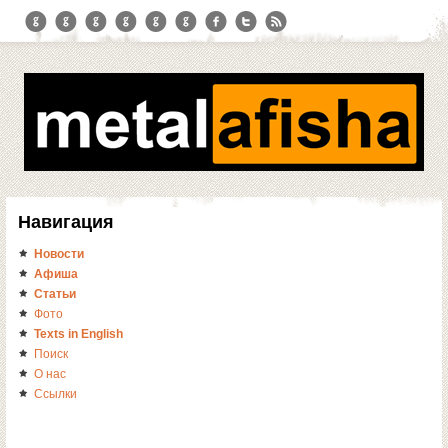
Навигация
Новости
Афиша
Статьи
Фото
Texts in English
Поиск
О нас
Ссылки