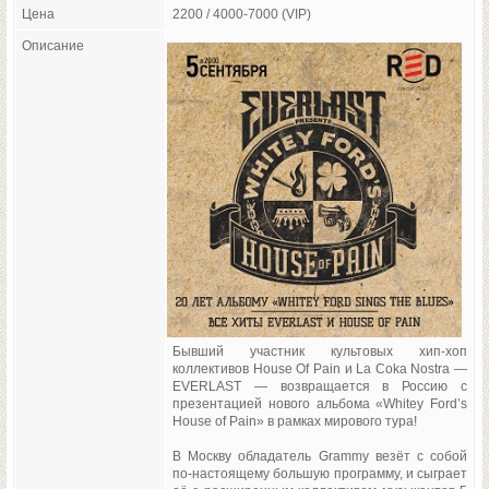
Цена
2200 / 4000-7000 (VIP)
Описание
Бывший участник культовых хип-хоп
коллективов House Of Pain и La Coka Nostra —
EVERLAST — возвращается в Россию с
презентацией нового альбома «Whitey Ford’s
House of Pain» в рамках мирового тура!
В Москву обладатель Grammy везёт с собой
по-настоящему большую программу, и сыграет