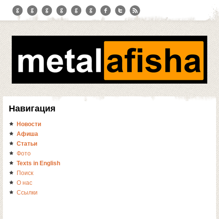
Навигация
Новости
Афиша
Статьи
Фото
Texts in English
Поиск
О нас
Ссылки