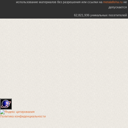
использование материалов без разрешения или ссылки на
metalafisha.ru
не
допускается
62,821,936 уникальных посетителей
Политика конфиденциальности