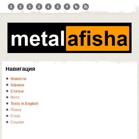
Навигация
Новости
Афиша
Статьи
Фото
Texts in English
Поиск
О нас
Ссылки