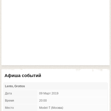
Афиша событий
Lento, Grottos
Дата
09 Март 2019
Время
20:00
Место
Model-T (Москва)