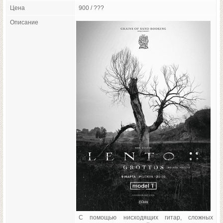
Цена
900 / ???
Описание
С помощью нисходящих гитар, сложных