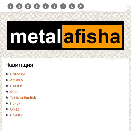
Навигация
Новости
Афиша
Статьи
Фото
Texts in English
Поиск
О нас
Ссылки