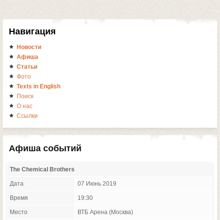
Навигация
Новости
Афиша
Статьи
Фото
Texts in English
Поиск
О нас
Ссылки
Афиша событий
The Chemical Brothers
Дата
07 Июнь 2019
Время
19:30
Место
ВТБ Арена (Москва)