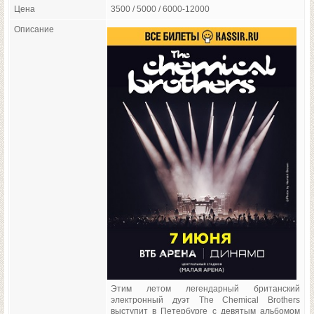
Цена
3500 / 5000 / 6000-12000
Описание
Этим летом легендарный британский
электронный дуэт The Chemical Brothers
выступит в Петербурге с девятым альбомом