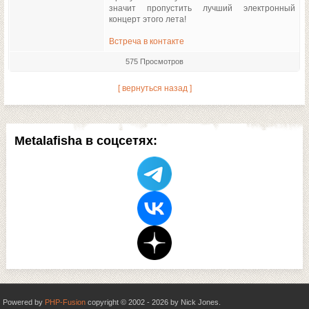
значит пропустить лучший электронный
концерт этого лета!
Встреча в контакте
575 Просмотров
[ вернуться назад ]
Metalafisha в соцсетях:
Powered by
PHP-Fusion
copyright © 2002 - 2026 by Nick Jones.