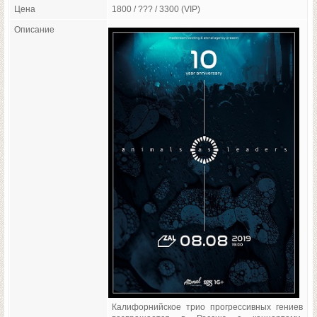
Цена
1800 / ??? / 3300 (VIP)
Описание
Калифорнийское трио прогрессивных гениев