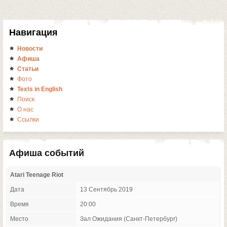
Навигация
Новости
Афиша
Статьи
Фото
Texts in English
Поиск
О нас
Ссылки
Афиша событий
Atari Teenage Riot
Дата
13 Сентябрь 2019
Время
20:00
Место
Зал Ожидания (Санкт-Петербург)