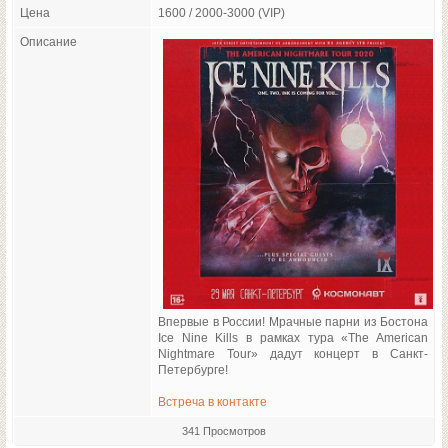
Цена
1600 / 2000-3000 (VIP)
Описание
Впервые в России! Мрачные парни из Бостона
Ice Nine Kills в рамках тура «The American
Nightmare Tour» дадут концерт в Санкт-
Петербурге!
Встреча в контакте
341 Просмотров