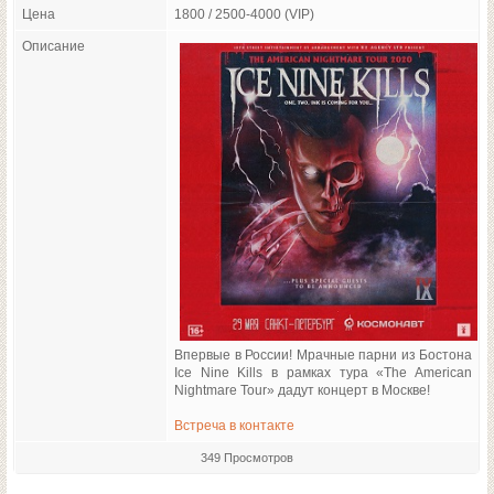
Цена
1800 / 2500-4000 (VIP)
Описание
Впервые в России! Мрачные парни из Бостона
Ice Nine Kills в рамках тура «The American
Nightmare Tour» дадут концерт в Москве!
Встреча в контакте
349 Просмотров