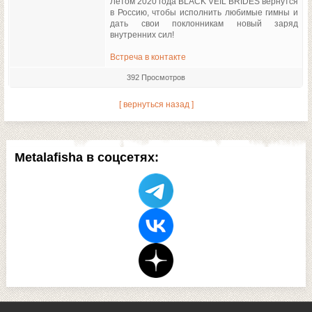
Летом 2020 года BLACK VEIL BRIDES вернутся
в Россию, чтобы исполнить любимые гимны и
дать свои поклонникам новый заряд
внутренних сил!
Встреча в контакте
392 Просмотров
[ вернуться назад ]
Metalafisha в соцсетях: