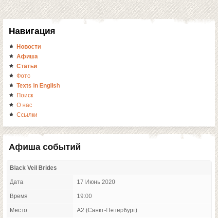
Навигация
Новости
Афиша
Статьи
Фото
Texts in English
Поиск
О нас
Ссылки
Афиша событий
Black Veil Brides
Дата
17 Июнь 2020
Время
19:00
Место
A2 (Санкт-Петербург)