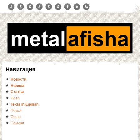
Навигация
Новости
Афиша
Статьи
Фото
Texts in English
Поиск
О нас
Ссылки