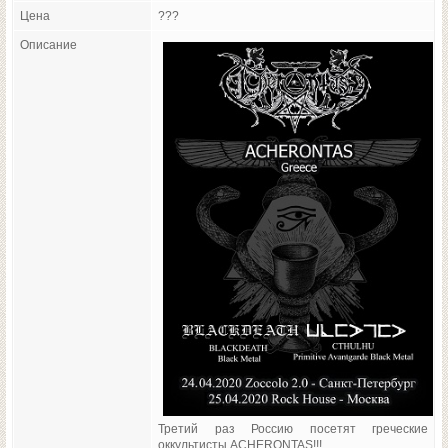
Цена
???
Описание
Третий раз Россию посетят греческие
оккультисты ACHERONTAS!!!