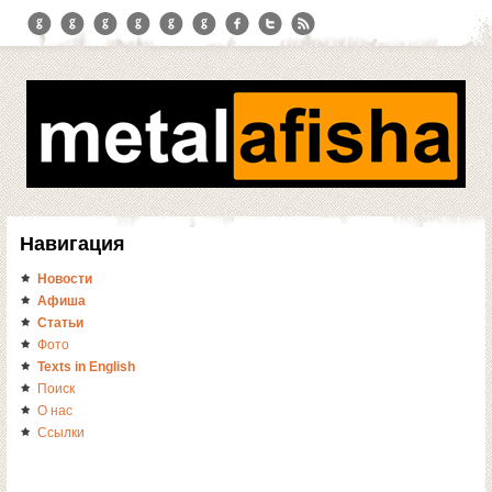
Навигация
Новости
Афиша
Статьи
Фото
Texts in English
Поиск
О нас
Ссылки