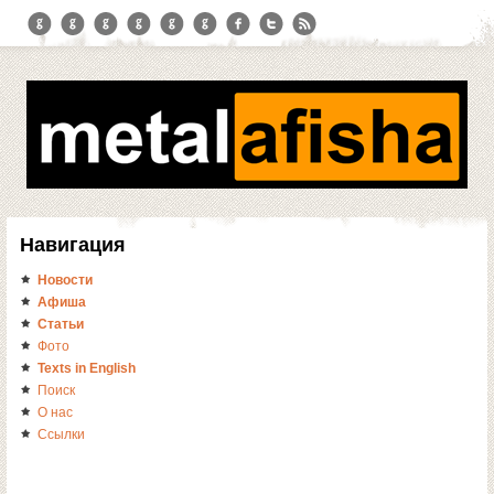
Навигация
Новости
Афиша
Статьи
Фото
Texts in English
Поиск
О нас
Ссылки