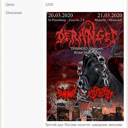
Цена
1200
Описание
Третий раз Россию посетят шведские мясники