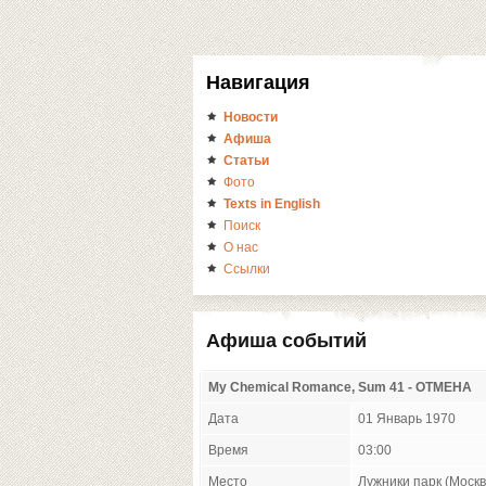
Навигация
Новости
Афиша
Статьи
Фото
Texts in English
Поиск
О нас
Ссылки
Афиша событий
My Chemical Romance, Sum 41 - ОТМЕНА
Дата
01 Январь 1970
Время
03:00
Место
Лужники парк (Москв