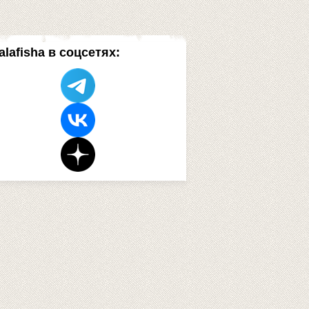
alafisha в соцсетях: