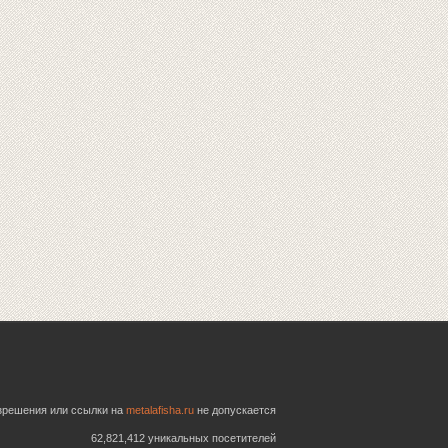
азрешения или ссылки на
metalafisha.ru
не допускается
62,821,412 уникальных посетителей