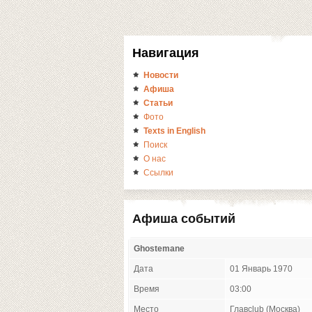
Навигация
Новости
Афиша
Статьи
Фото
Texts in English
Поиск
О нас
Ссылки
Афиша событий
Ghostemane
Дата
01 Январь 1970
Время
03:00
Место
Главclub (Москва)