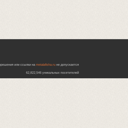
азрешения или ссылки на
metalafisha.ru
не допускается
62,822,546 уникальных посетителей