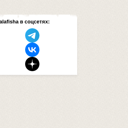
alafisha в соцсетях: